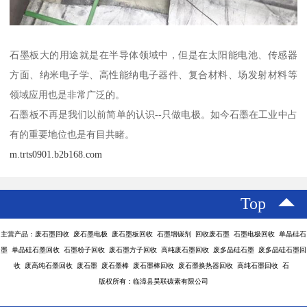
石墨板大的用途就是在半导体领域中，但是在太阳能电池、传感器
方面、纳米电子学、高性能纳电子器件、复合材料、场发射材料等
领域应用也是非常广泛的。
石墨板不再是我们以前简单的认识--只做电极。如今石墨在工业中占
有的重要地位也是有目共睹。
m.trts0901.b2b168.com
Top
主营产品：废石墨回收 废石墨电极 废石墨板回收 石墨增碳剂 回收废石墨 石墨电极回收 单晶硅石
墨 单晶硅石墨回收 石墨粉子回收 废石墨方子回收 高纯废石墨回收 废多晶硅石墨 废多晶硅石墨回
收 废高纯石墨回收 废石墨 废石墨棒 废石墨棒回收 废石墨换热器回收 高纯石墨回收 石
版权所有：临漳县昊联碳素有限公司