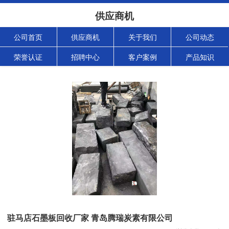
供应商机
公司首页
供应商机
关于我们
公司动态
荣誉认证
招聘中心
客户案例
产品知识
驻马店石墨板回收厂家 青岛腾瑞炭素有限公司