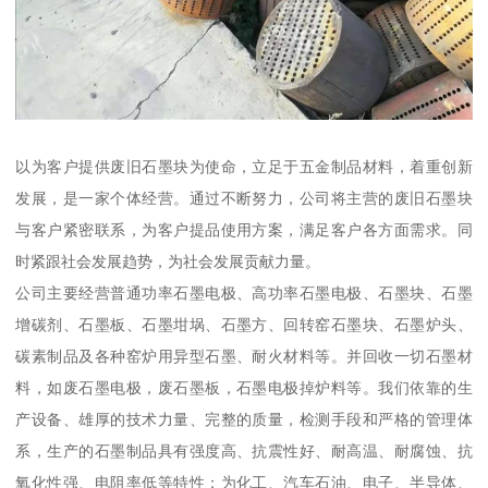
以为客户提供废旧石墨块为使命，立足于五金制品材料，着重创新
发展，是一家个体经营。通过不断努力，公司将主营的废旧石墨块
与客户紧密联系，为客户提品使用方案，满足客户各方面需求。同
时紧跟社会发展趋势，为社会发展贡献力量。
公司主要经营普通功率石墨电极、高功率石墨电极、石墨块、石墨
增碳剂、石墨板、石墨坩埚、石墨方、回转窑石墨块、石墨炉头、
碳素制品及各种窑炉用异型石墨、耐火材料等。并回收一切石墨材
料，如废石墨电极，废石墨板，石墨电极掉炉料等。我们依靠的生
产设备、雄厚的技术力量、完整的质量，检测手段和严格的管理体
系，生产的石墨制品具有强度高、抗震性好、耐高温、耐腐蚀、抗
氧化性强、电阻率低等特性；为化工、汽车石油、电子、半导体、