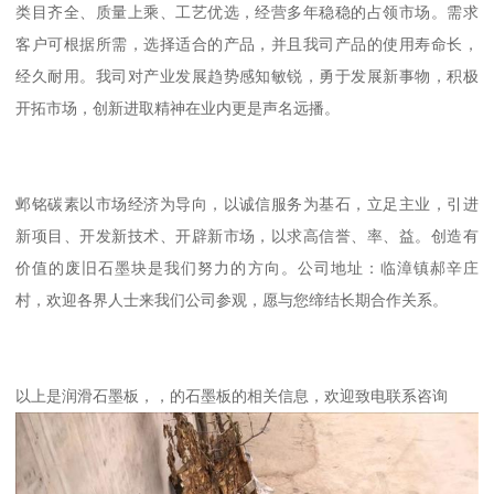
类目齐全、质量上乘、工艺优选，经营多年稳稳的占领市场。需求
客户可根据所需，选择适合的产品，并且我司产品的使用寿命长，
经久耐用。我司对产业发展趋势感知敏锐，勇于发展新事物，积极
开拓市场，创新进取精神在业内更是声名远播。
邺铭碳素以市场经济为导向，以诚信服务为基石，立足主业，引进
新项目、开发新技术、开辟新市场，以求高信誉、率、益。创造有
价值的废旧石墨块是我们努力的方向。公司地址：临漳镇郝辛庄
村，欢迎各界人士来我们公司参观，愿与您缔结长期合作关系。
以上是润滑石墨板，，的石墨板的相关信息，欢迎致电联系咨询