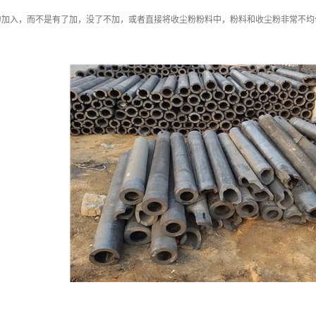
匀加入，而不是有了加，没了不加，或者直接将收尘粉粉料中，粉料和收尘粉非常不均