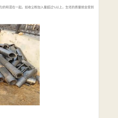
匀的和混在一起。如收尘粉加入量超过%以上，生坯的质量就会受到