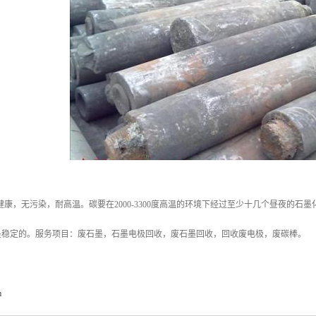
健康，无污染，耐高温。碳要在2000-3300度高温的环境下经过至少十几个昼夜的
内是稳定的。服务项目：废石墨，石墨电极回收，废石墨回收，回收废电极，废碳棒。
m