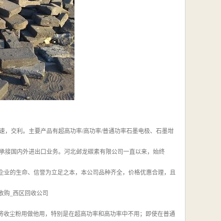
速，交利。主要产品有超高功率/高功率/普通功率石墨电极、石墨坩
承接国内外进出口业务。河北邺龙碳素有限公司一直以来，始终
为企业的生命、信誉为立足之本，本公司品种齐全，价格优惠合理，且
收购_西区回收公司
将收尘粉用做他用，特别是在超高功率和高功率中不用；即使在普通