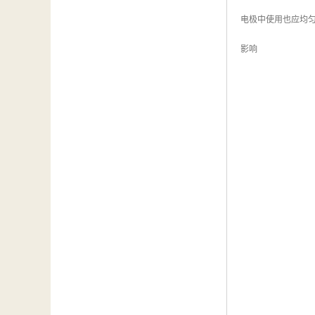
电极中使用也应均
影响