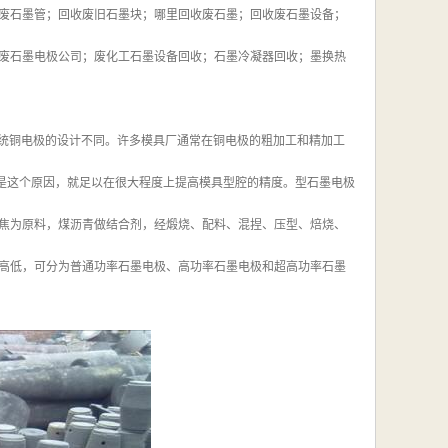
废石墨管；回收废旧石墨块；哪里回收废石墨；回收废石墨设备；
废石墨电极公司；废化工石墨设备回收；石墨冷凝器回收；墨换热
统铜电极的设计不同。许多模具厂通常在铜电极的粗加工和精加工
单是这个原因，就足以在很大程度上提高模具型腔的精度。型石墨电极
焦为原料，煤沥青做结合剂，经煅烧、配料、混捏、压型、焙烧、
高低，可分为普通功率石墨电极、高功率石墨电极和超高功率石墨