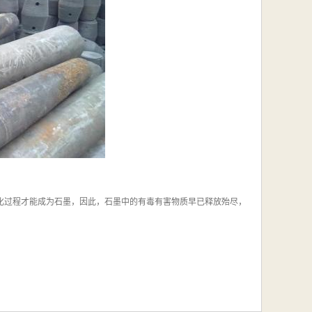
石墨化过程才能成为石墨，因此，石墨中的有毒有害物质早已释放殆尽，