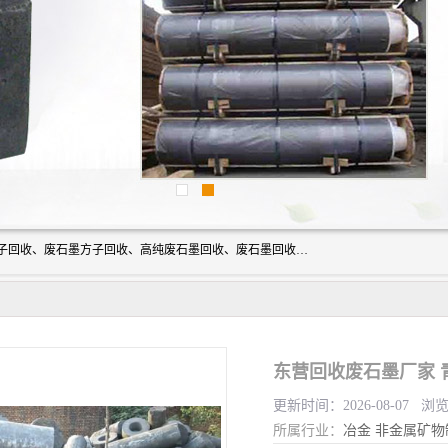
河北石墨回收厂家昊联碳素有限公司主要经营业务：石墨粉子回收、废石墨方子回收、高纯废石墨回收、废石墨回收、石墨电极回收、废石墨板回收、石墨增碳剂、单晶硅石墨、单晶硅石墨回收、废多晶硅石墨、废多晶硅石墨回收、废高纯石墨回收、废石墨、废石墨棒、废石墨棒回收、废石墨换热器回收、高纯石墨回收、石墨粉回收、石墨换热器回收、石墨纸回收、回收石墨板、回收石墨电极、石墨板回收、石墨回收。
东营回收废石墨厂家 
更新时间：2026-08-07 浏
所属行业：
冶金
非金属矿物