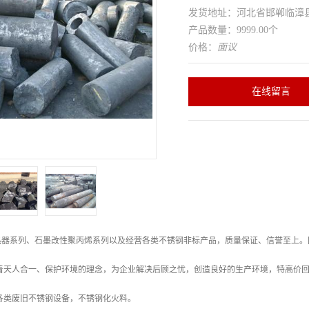
发货地址：河北省邯郸临
产品数量：9999.00个
价格：
面议
在线留言
热器系列、石墨改性聚丙烯系列以及经营各类不锈钢非标产品，质量保证、信誉至上。
本着天人合一、保护环境的理念，为企业解决后顾之忧，创造良好的生产环境，特高价
各类废旧不锈钢设备，不锈钢化火料。