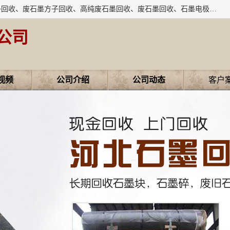
河北石墨回收厂家昊联碳素有限公司主要经营业务：石墨粉子回收、废石墨方子回收、高纯废石墨回收、废石墨回收、石墨电极回收、废石墨板回收、石墨增碳剂、单晶硅石墨、单晶硅石墨回收、废多晶硅石墨、废多晶硅石墨回收、废高纯石墨回收、废石墨、废石墨棒、废石墨棒回收、废石墨换热器回收、高纯石墨回收、石墨粉回收、石墨换热器回收、石墨纸回收、回收石墨板、回收石墨电极、石墨板回收、石墨回收。
公司
视频
公司介绍
公司动态
客户