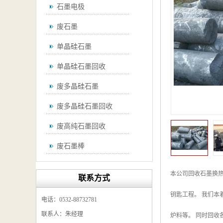
石墨电极
废石墨
单晶硅石墨
单晶硅石墨回收
废多晶硅石墨
废多晶硅石墨回收
废高纯石墨回收
废石墨棒
废石墨棒回收
本公司回收石墨换
联系方式
废石墨换热器回收
钥匙工程。 我们
电话：0532-88732781
高纯石墨回收
联系人：朱经理
炉料等。 同时回收