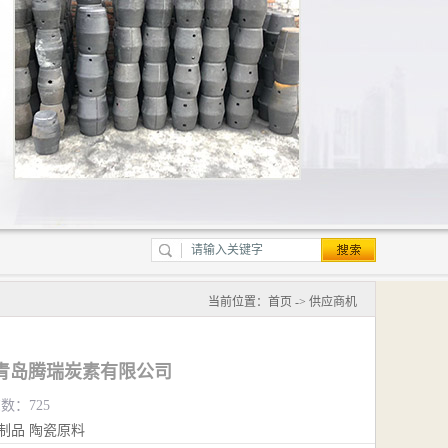
当前位置：
首页
->
供应商机
青岛腾瑞炭素有限公司
览数：725
制品
陶瓷原料