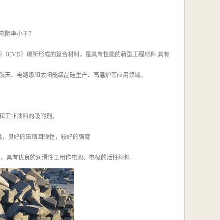
 电阻率小于7
（CVD）碳所形成的复合材料，是具有性能的新型工程材料.具有
航天、电路级和太阳能级晶硅生产、高温炉等应用领域。
脂和工业油料的吸附剂。
低温，良好的压缩回弹性，较好的强度
，具有优良的润滑性.2.用作电池、电极的活性材料.