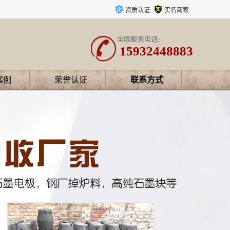
资质认证
实名商家
15932448883
案例
荣誉认证
联系方式