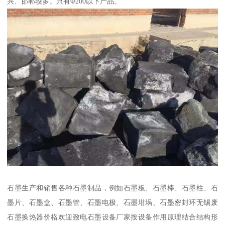
兴、邯郸较多。只有Φ200以下产品。
石墨生产和销售各种石墨制品，例如石墨板、石墨棒、石墨柱、石
墨片、石墨盒、石墨管、石墨电极、石墨坩埚、石墨密封环无锡废
石墨换热器价格欢迎致电石墨设备厂家按设备作用原理结合结构形