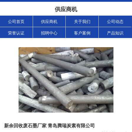
供应商机
公司首页
供应商机
关于我们
公司动态
荣誉认证
招聘中心
客户案例
产品知识
新余回收废石墨厂家 青岛腾瑞炭素有限公司