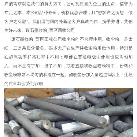
户的需求就是我们的努力方向，公司视质量为企业的生命、信誉为
立足之本，本公司品种齐全，价格优惠合理，且“想客户之所想、做
客户之所需”。我们愿与国内外新老客户真诚合作，携手并进，共创
美好未来。废石墨收购_西区回收公司
废石墨收购_西区回收公司收尘粉的不合理使用。收尘粉一是太
细，二是杂质含量多。很多大厂在生产将收尘粉用做他用，特别是
在超高功率和高功率中不用；即使在普通电极中使用也应均匀加
入，而不是有了加，没了不加，或者直接将收尘粉粉料中，粉料和
收尘粉非常不均匀的和混在一起。如收尘粉加入量超过%以上，生坯
的质量就会受到影响