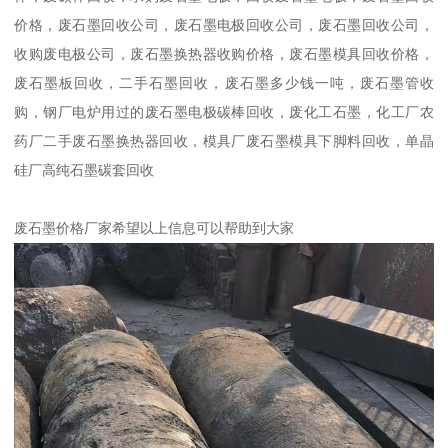
价格，废石墨回收公司，废石墨电极回收公司，废石墨回收公司，
收购废电极公司，废石墨换热器收购价格，废石墨模具回收价格，
废石墨板回收，二手石墨回收，废石墨多少钱一吨，废石墨管收
购，钢厂电炉用过的废石墨电极碳棒回收，废化工石墨，化工厂农
药厂二手废石墨换热器回收，模具厂废石墨模具下脚料回收，单晶
硅厂高纯石墨碳套回收
废石墨价格厂家希望以上信息可以帮助到大家