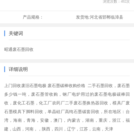
浏览次数：
492
次
产品规格：
发货地:
河北省邯郸临漳县
关键词
昭通废石墨回收
详细说明
上门回收废旧石墨电极 废石墨碳棒收购价格 二手石墨回收，废石墨
多少钱一吨，废石墨管收购，钢厂电炉用过的废石墨电极碳棒回
收，废化工石墨，化工厂农药厂二手废石墨换热器回收，模具厂废
石墨模具下脚料回收，单晶硅厂高纯石墨碳套回收，所在地区：台
湾，海南，青海，安徽，澳门，内蒙古，湖南，重庆，浙江，福
建，山西，河南，，陕西，四川，辽宁，江苏，云南，天津