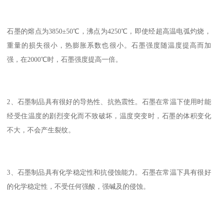
石墨的熔点为3850±50℃，沸点为4250℃，即使经超高温电弧灼烧，
重量的损失很小，热膨胀系数也很小。石墨强度随温度提高而加
强，在2000℃时，石墨强度提高一倍。
2、石墨制品具有很好的导热性、抗热震性。石墨在常温下使用时能
经受住温度的剧烈变化而不致破坏，温度突变时，石墨的体积变化
不大，不会产生裂纹。
3、石墨制品具有化学稳定性和抗侵蚀能力。石墨在常温下具有很好
的化学稳定性，不受任何强酸，强碱及的侵蚀。