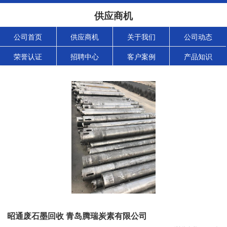
供应商机
公司首页
供应商机
关于我们
公司动态
荣誉认证
招聘中心
客户案例
产品知识
昭通废石墨回收 青岛腾瑞炭素有限公司