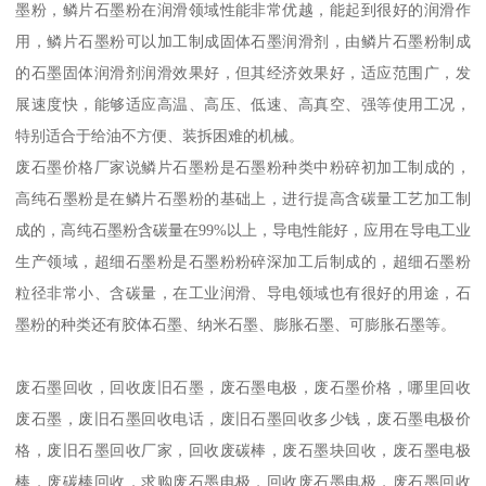
墨粉，鳞片石墨粉在润滑领域性能非常优越，能起到很好的润滑作
用，鳞片石墨粉可以加工制成固体石墨润滑剂，由鳞片石墨粉制成
的石墨固体润滑剂润滑效果好，但其经济效果好，适应范围广，发
展速度快，能够适应高温、高压、低速、高真空、强等使用工况，
特别适合于给油不方便、装拆困难的机械。
废石墨价格厂家说鳞片石墨粉是石墨粉种类中粉碎初加工制成的，
高纯石墨粉是在鳞片石墨粉的基础上，进行提高含碳量工艺加工制
成的，高纯石墨粉含碳量在99%以上，导电性能好，应用在导电工业
生产领域，超细石墨粉是石墨粉粉碎深加工后制成的，超细石墨粉
粒径非常小、含碳量，在工业润滑、导电领域也有很好的用途，石
墨粉的种类还有胶体石墨、纳米石墨、膨胀石墨、可膨胀石墨等。
废石墨回收，回收废旧石墨，废石墨电极，废石墨价格，哪里回收
废石墨，废旧石墨回收电话，废旧石墨回收多少钱，废石墨电极价
格，废旧石墨回收厂家，回收废碳棒，废石墨块回收，废石墨电极
棒，废碳棒回收，求购废石墨电极，回收废石墨电极，废石墨回收