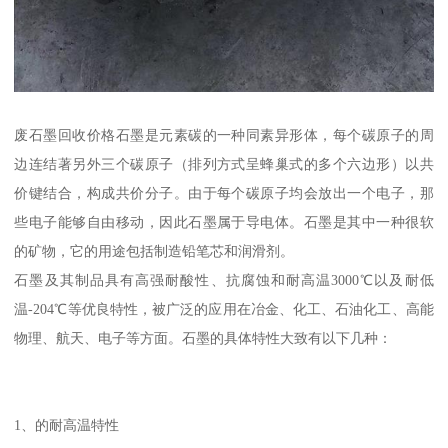
废石墨回收价格石墨是元素碳的一种同素异形体，每个碳原子的周
边连结著另外三个碳原子（排列方式呈蜂巢式的多个六边形）以共
价键结合，构成共价分子。由于每个碳原子均会放出一个电子，那
些电子能够自由移动，因此石墨属于导电体。石墨是其中一种很软
的矿物，它的用途包括制造铅笔芯和润滑剂。
石墨及其制品具有高强耐酸性、抗腐蚀和耐高温3000℃以及耐低
温-204℃等优良特性，被广泛的应用在冶金、化工、石油化工、高能
物理、航天、电子等方面。石墨的具体特性大致有以下几种：
1、的耐高温特性