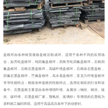
盘根环由各种材质规格盘根压制成环。适用于各种不同的应用场
合，如芳纶盘根环，纯四氟盘根环，四角芳纶四氟盘根环，石棉四
氟盘根环，石棉石墨盘根环，高碳纤维盘根环，石棉涂石墨盘根，
四氟石墨盘根环，苎麻盘根环，高水基盘根环，亚克力纤维盘根环
等等性能特点：根据各种盘根的性能特点，选用在相应的行业和设
备中。石墨盘根主要是由各种增强纤维、金属丝（钢丝、铜丝、镍
丝、碳纤维，石墨盘根厂家，预氧丝、玻璃纱）等增强的石墨线为
原料精工编织而得。适用于高温高压条件下的动密封。