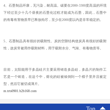
4、石墨制品环康，无污染，耐高温。碳要在2000-3300度高温的环境
下经过至少十几个昼夜的石墨化过程才能成为石墨，因此，石墨中
的有毒有害物质早已释放殆尽，至少在2000度以内是非常稳定的。
5、石墨制品具有很好的吸附性。炭的空隙结构使炭具有很好的吸附
性，故炭常被用作吸附材料，用于吸附水分、气味、有毒物质等。
目前，太阳能用于多晶硅片主要采用铸造多晶硅，多晶片的制作工
艺是一个铸造，在这个中，熔化的硅被倾倒到一个模子里并且被定
型，然后它被切成薄片。
m.trts0901.b2b168.com
Top