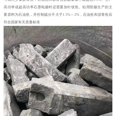
高功率或超高功率石墨电极时还需要加针状焦。铝用阳极生产的主
要原料为石油焦，并控制硫分不大于1.5%～2%，石油焦和沥青焦应
符合国家有关质量标准