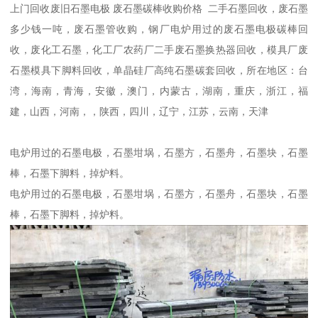
上门回收废旧石墨电极 废石墨碳棒收购价格 二手石墨回收，废石墨
多少钱一吨，废石墨管收购，钢厂电炉用过的废石墨电极碳棒回
收，废化工石墨，化工厂农药厂二手废石墨换热器回收，模具厂废
石墨模具下脚料回收，单晶硅厂高纯石墨碳套回收，所在地区：台
湾，海南，青海，安徽，澳门，内蒙古，湖南，重庆，浙江，福
建，山西，河南，，陕西，四川，辽宁，江苏，云南，天津
电炉用过的石墨电极，石墨坩埚，石墨方，石墨舟，石墨块，石墨
棒，石墨下脚料，掉炉料。
电炉用过的石墨电极，石墨坩埚，石墨方，石墨舟，石墨块，石墨
棒，石墨下脚料，掉炉料。