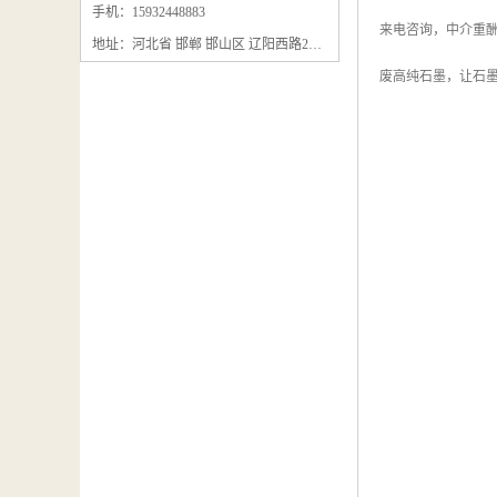
石墨粉回收
手机：15932448883
来电咨询，中介重
地址：河北省 邯郸 邯山区 辽阳西路295号
石墨换热器回收
废高纯石墨，让石
石墨纸回收
回收石墨板
回收石墨电极
石墨板回收
石墨回收
回收冷凝器