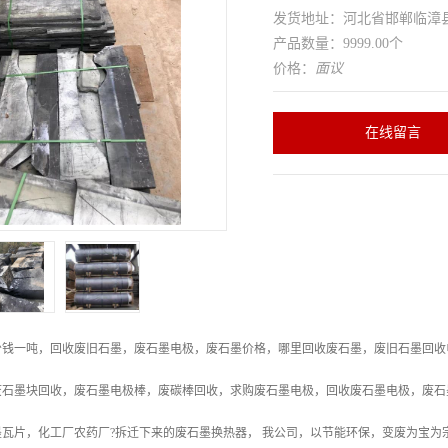
发货地址：河北省邯郸临
产品数量：9999.00个
价格：
面议
在线留言
少钱一吨，回收废旧石墨，废石墨电极，废石墨价格，哪里回收废石墨，废旧石墨回收
废石墨块回收，废石墨电极棒，废碳棒回收，求购废石墨电极，回收废石墨电极，废石
墨瓦片，化工厂农药厂?拆迁下来的废石墨换热器， 我公司，以节能环保，变废为宝