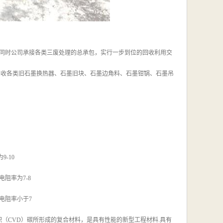
同时公司承接各类三废处理的总承包，实行一步到位的回收利用交
回收各类旧石墨换热器、石墨旧块、石墨边角料、石墨钳锅、石墨吊
-10
阻率为7-8
 电阻率小于7
（CVD）碳所形成的复合材料，是具有性能的新型工程材料.具有