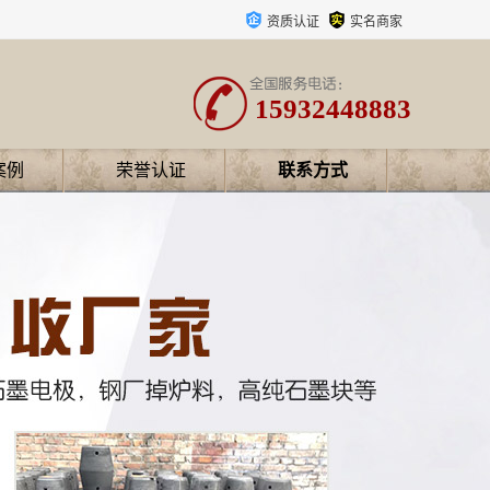
资质认证
实名商家
15932448883
案例
荣誉认证
联系方式