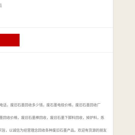
漳县
电话，废旧石墨回收多少钱，废石墨电极价格，废旧石墨回收厂
墨回收价格，废旧石墨棒回收，废旧石墨下脚料回收，掉炉料，炼
为宗旨，以诚信为经营理念回收各种废旧石墨产品。欢迎有货源的朋友