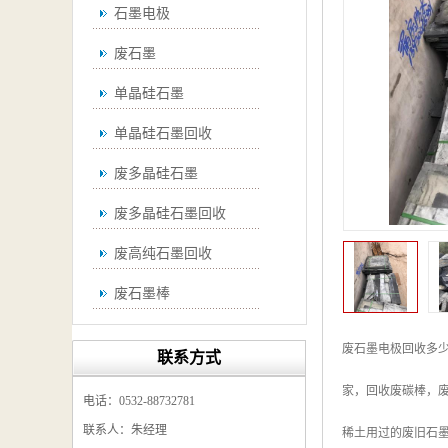
石墨电极
废石墨
单晶硅石墨
单晶硅石墨回收
废多晶硅石墨
废多晶硅石墨回收
废高纯石墨回收
废石墨棒
废石墨棒回收
废石墨电极回收多
联系方式
废石墨换热器回收
家，回收废碳棒，
电话：0532-88732781
高纯石墨回收
联系人：朱经理
稀土用过的废旧石