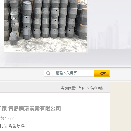
当前位置：
首页
->
供应商机
家 青岛腾瑞炭素有限公司
览数：654
制品
陶瓷原料