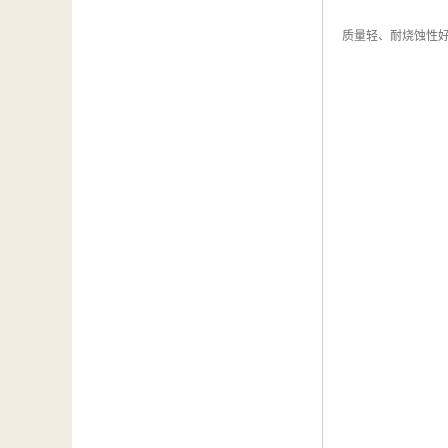
质量轻、耐烧蚀性