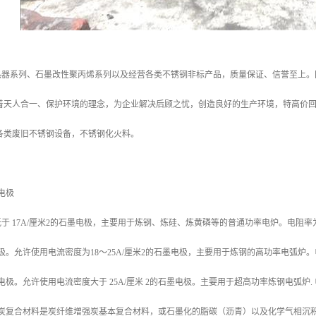
热器系列、石墨改性聚丙烯系列以及经营各类不锈钢非标产品，质量保证、信誉至上。
本着天人合一、保护环境的理念，为企业解决后顾之忧，创造良好的生产环境，特高价
各类废旧不锈钢设备，不锈钢化火料。
电极
于 17A/厘米2的石墨电极，主要用于炼钢、炼硅、炼黄磷等的普通功率电炉。电阻率为9
极。允许使用电流密度为18～25A/厘米2的石墨电极，主要用于炼钢的高功率电弧炉。电
电极。允许使用电流密度大于 25A/厘米 2的石墨电极。主要用于超高功率炼钢电弧炉.
 炭复合材料是炭纤维增强炭基本复合材料，或石墨化的脂碳（沥青）以及化学气相沉积