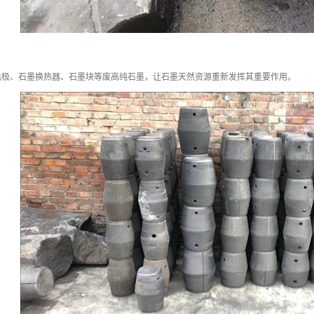
电极、石墨换热器、石墨块等废高纯石墨，让石墨天然资源重新发挥其重要作用。