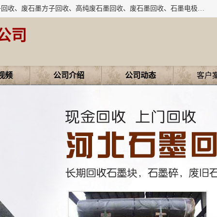
河北石墨回收厂家昊联碳素有限公司主要经营业务：石墨粉子回收、废石墨方子回收、高纯废石墨回收、废石墨回收、石墨电极回收、废石墨板回收、石墨增碳剂、单晶硅石墨、单晶硅石墨回收、废多晶硅石墨、废多晶硅石墨回收、废高纯石墨回收、废石墨、废石墨棒、废石墨棒回收、废石墨换热器回收、高纯石墨回收、石墨粉回收、石墨换热器回收、石墨纸回收、回收石墨板、回收石墨电极、石墨板回收、石墨回收。
公司
视频
公司介绍
公司动态
客户