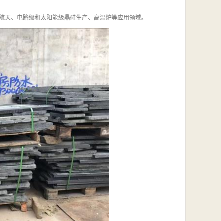
航天、电路级和太阳能级晶硅生产、高温炉等应用领域。