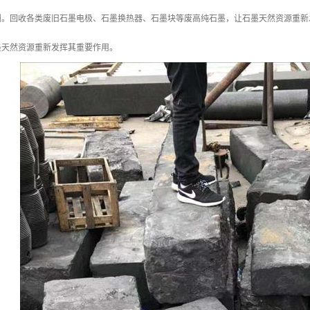
酬。回收各类废旧石墨电极、石墨换热器、石墨块等废高纯石墨，让石墨天然资源重新
墨天然资源重新发挥其重要作用。