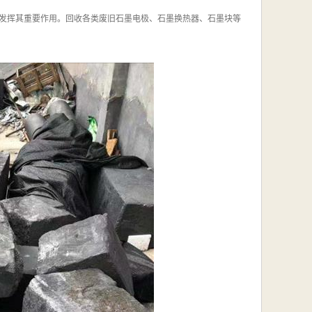
发挥其重要作用。回收各类废旧石墨电极、石墨换热器、石墨块等