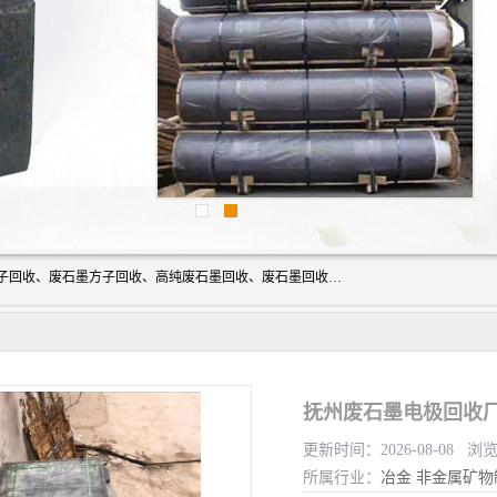
河北石墨回收厂家昊联碳素有限公司主要经营业务：石墨粉子回收、废石墨方子回收、高纯废石墨回收、废石墨回收、石墨电极回收、废石墨板回收、石墨增碳剂、单晶硅石墨、单晶硅石墨回收、废多晶硅石墨、废多晶硅石墨回收、废高纯石墨回收、废石墨、废石墨棒、废石墨棒回收、废石墨换热器回收、高纯石墨回收、石墨粉回收、石墨换热器回收、石墨纸回收、回收石墨板、回收石墨电极、石墨板回收、石墨回收。
抚州废石墨电极回收厂
更新时间：2026-08-08 浏
所属行业：
冶金
非金属矿物