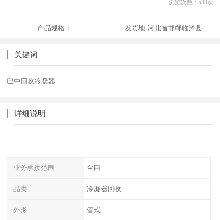
浏览次数：
533
次
产品规格：
发货地:
河北省邯郸临漳县
关键词
巴中回收冷凝器
详细说明
业务承接范围
全国
品类
冷凝器回收
外形
管式