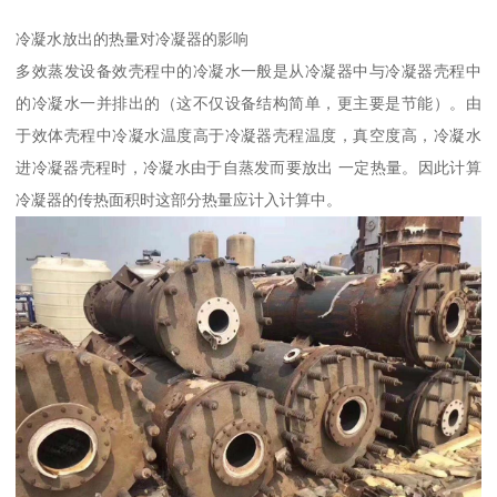
冷凝水放出的热量对冷凝器的影响
多效蒸发设备效壳程中的冷凝水一般是从冷凝器中与冷凝器壳程中
的冷凝水一并排出的（这不仅设备结构简单，更主要是节能）。由
于效体壳程中冷凝水温度高于冷凝器壳程温度，真空度高，冷凝水
进冷凝器壳程时，冷凝水由于自蒸发而要放出 一定热量。因此计算
冷凝器的传热面积时这部分热量应计入计算中。