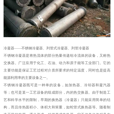
冷凝器——不锈钢冷凝器、列管式冷凝器、列管冷凝器
不锈钢冷凝器是将热流体的部分热量传递给冷流体的设备，又称热
交换器。广泛应用于化工、石油、动力和原子能等工业部门。它的
主要功能是保证工艺过程对介质所要求的特定温度，同时也是提高
能源利用率的主要设备之一。
不锈钢冷凝器既可是一种单的设备，如加热器、冷却器和凝汽器
等；也可是某一工艺设备的组成部分，内的热交换器。由于制造工
艺和科学水平的限制，早期的换热器（冷凝器）只能采用简单的结
构，而且传热面积小、体积大和笨重，如蛇管式换热器等。随着制