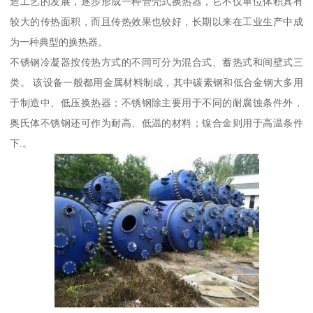
造工艺的发展，逐步形成一种管壳式换热器，它不仅单位体积具有
较大的传热面积，而且传热效果也较好，长期以来在工业生产中成
为一种典型的换热器。
不锈钢冷凝器按传热方式的不同可分为混合式、蓄热式和间壁式三
类。 该设备一般都用金属材料制成，其中碳素钢和低合金钢大多用
于制造中、低压换热器；不锈钢除主要用于不同的耐腐蚀条件外，
奥氏体不锈钢还可作为耐高、低温的材料；镍合金则用于高温条件
下.。