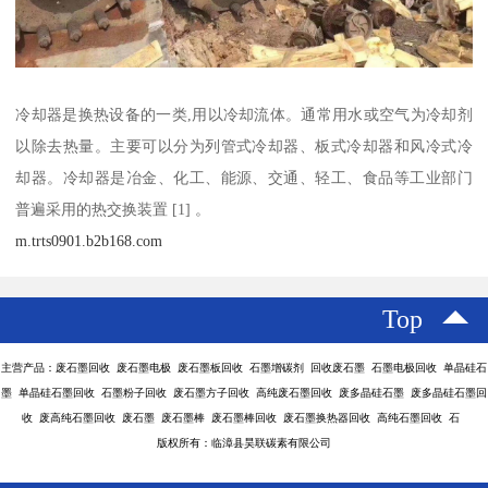
冷却器是换热设备的一类,用以冷却流体。通常用水或空气为冷却剂
以除去热量。主要可以分为列管式冷却器、板式冷却器和风冷式冷
却器。冷却器是冶金、化工、能源、交通、轻工、食品等工业部门
普遍采用的热交换装置 [1] 。
m.trts0901.b2b168.com
Top
主营产品：废石墨回收 废石墨电极 废石墨板回收 石墨增碳剂 回收废石墨 石墨电极回收 单晶硅石
墨 单晶硅石墨回收 石墨粉子回收 废石墨方子回收 高纯废石墨回收 废多晶硅石墨 废多晶硅石墨回
收 废高纯石墨回收 废石墨 废石墨棒 废石墨棒回收 废石墨换热器回收 高纯石墨回收 石
版权所有：临漳县昊联碳素有限公司