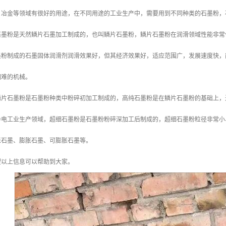
、冶金等领域有很好的用途，在不同用途的工业生产中，需要用到不同种类的石墨粉，
石墨粉是天然鳞片石墨加工制成的，也叫鳞片石墨粉，鳞片石墨粉在润滑领域性能非常
墨粉制成的石墨固体润滑剂润滑效果好，但其经济效果好，适应范围广，发展速度快，
困难的机械。
鳞片石墨粉是石墨粉种类中粉碎初加工制成的，高纯石墨粉是在鳞片石墨粉的基础上，
导电工业生产领域，超细石墨粉是石墨粉粉碎深加工后制成的，超细石墨粉粒径非常小
米石墨、膨胀石墨、可膨胀石墨等。
望以上信息可以帮助到大家。