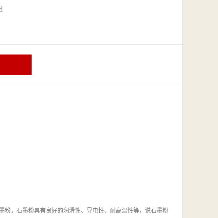
漳县
墨粉，石墨粉具有良好的润滑性、导电性、耐高温性等，说石墨粉