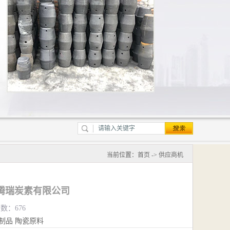
当前位置：
首页
->
供应商机
腾瑞炭素有限公司
览数：676
制品
陶瓷原料