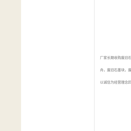
厂家长期收购废旧
舟，废旧石墨块，
以诚信为经营理念