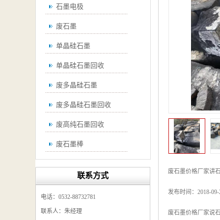
石墨电极
废石墨
单晶硅石墨
单晶硅石墨回收
废多晶硅石墨
废多晶硅石墨回收
废高纯石墨回收
废石墨棒
废石墨棒回收
废石墨价格厂家讲
联系方式
废石墨换热器回收
发布时间：2018-09
电话：0532-88732781
高纯石墨回收
联系人：朱经理
废石墨价格厂家说