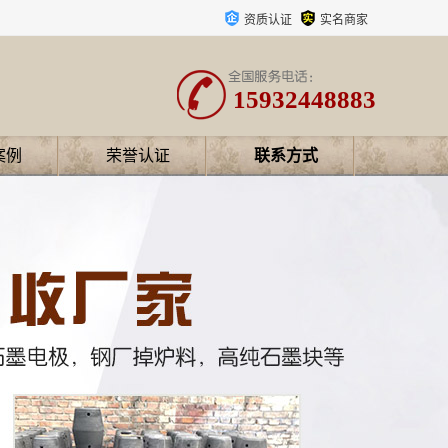
资质认证
实名商家
15932448883
案例
荣誉认证
联系方式