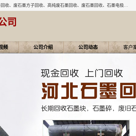
河北石墨回收厂家昊联碳素有限公司主要经营业务：石墨粉子回收、废石墨方子回收、高纯废石墨回收、废石墨回收、石墨电极回收、废石墨板回收、石墨增碳剂、单晶硅石墨、单晶硅石墨回收、废多晶硅石墨、废多晶硅石墨回收、废高纯石墨回收、废石墨、废石墨棒、废石墨棒回收、废石墨换热器回收、高纯石墨回收、石墨粉回收、石墨换热器回收、石墨纸回收、回收石墨板、回收石墨电极、石墨板回收、石墨回收。
公司
视频
公司介绍
公司动态
客户