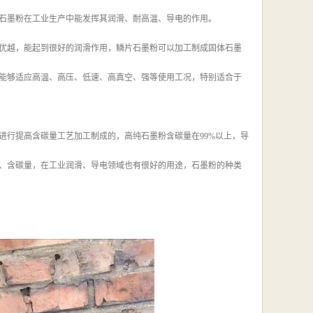
石墨粉在工业生产中能发挥其润滑、耐高温、导电的作用。
优越，能起到很好的润滑作用，鳞片石墨粉可以加工制成固体石墨
能够适应高温、高压、低速、高真空、强等使用工况，特别适合于
进行提高含碳量工艺加工制成的，高纯石墨粉含碳量在99%以上，导
、含碳量，在工业润滑、导电领域也有很好的用途，石墨粉的种类