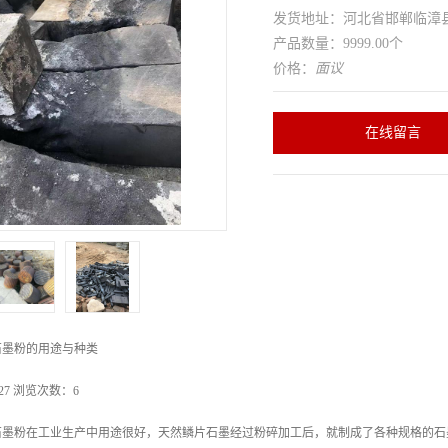
发货地址：河北省邯郸临
产品数量：9999.00个
价格：
面议
在线留言
石墨粉的用途与种类
-27 浏览次数：6
石墨粉在工业生产中用途很好，天然鳞片石墨经过粉碎加工后，就制成了各种规格的石