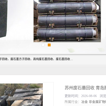
河北石墨回收厂家昊联碳素有限公司主要经营业务：石墨粉子回收、废石墨方子回收、高纯废石墨回收、废石墨回收、石墨电极回收、废石墨板回收、石墨增碳剂、单晶硅石墨、单晶硅石墨回收、废多晶硅石墨、废多晶硅石墨回收、废高纯石墨回收、废石墨、废石墨棒、废石墨棒回收、废石墨换热器回收、高纯石墨回收、石墨粉回收、石墨换热器回收、石墨纸回收、回收石墨板、回收石墨电极、石墨板回收、石墨回收。
苏州废石墨回收 青岛
更新时间：2026-08-06 浏
所属行业：
冶金
非金属矿物