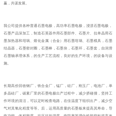
赢，共谋发展。
我公司提供各种普通石墨电极，高功率石墨电极，浸渍石墨电极，
石墨产品深加工，制造石英器件用石墨部件、石墨片、拉单晶用石
墨加热器和坩埚、熔化金属（合金）用石墨坩埚、石墨模具，石墨
结晶器，石墨密封圈，石墨棒，石墨块，石墨环，石墨套，自润滑
石墨轴承理体系，的生产工艺流程，良好的生产环境，的设备与设
施。
长期高价回收钢厂，铁合金厂，锰厂，硅厂，刚玉厂，电池厂，单
多晶硅厂，碳素厂里的石墨电极出产过程中，减少挤碰撞，坚持工
作环境的清洁，可以定时检查电路，在佳温度下组织出产，减少空
气对其氧化程度等等。后，运用高质量的石墨板来提高其寿命，导
电功能，体积密度，抗压抗折强度，电阻率等理化性能指标提高改