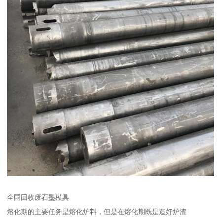
全国回收废石墨模具
熔化期的主要任务是熔化炉料，但是在熔化期既是造好炉渣