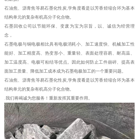
石油焦、沥青焦等易石墨化性炭,学角度看是以芳香烃缩合环为基本
结构单元的复杂有机高分子化合物。
石墨回收公司以节能环保、变废为宝为宗旨，以、诚信为经营理
念，
石墨电极与铜电极相比具有电极消耗小、加工速度快、机械加工性
能好、加工精度高、热变形小、重量轻、表面处理容易、耐高温、
加工温度高、电极可粘结等优点。因此如何防止工件崩碎、提高表
面加工质量、降低加工成本成为石墨电极加工的一个重要问题。
石油焦、沥青焦等易石墨化性炭,学角度看是以芳香烃缩合环为基本
结构单元的复杂有机高分子化合物。
.我们将竭诚为您服务！重新发挥其重要作用。