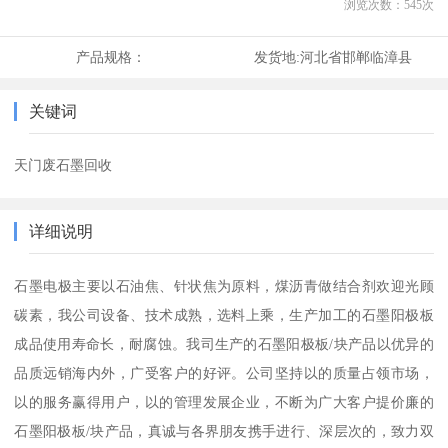
浏览次数：
545
次
产品规格：
发货地:
河北省邯郸临漳县
关键词
天门废石墨回收
详细说明
石墨电极主要以石油焦、针状焦为原料，煤沥青做结合剂欢迎光顾
碳素，我公司设备、技术成熟，选料上乘，生产加工的石墨阳极板
成品使用寿命长，耐腐蚀。我司生产的石墨阳极板/块产品以优异的
品质远销海内外，广受客户的好评。公司坚持以的质量占领市场，
以的服务赢得用户，以的管理发展企业，不断为广大客户提价廉的
石墨阳极板/块产品，真诚与各界朋友携手进行、深层次的，致力双