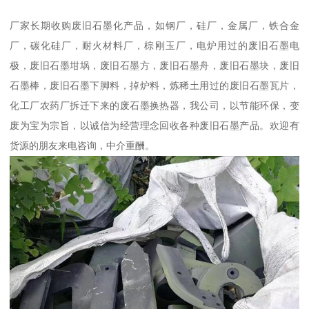
厂家长期收购废旧石墨化产品，如钢厂，硅厂，金属厂，铁合金
厂，碳化硅厂，耐火材料厂，棕刚玉厂，电炉用过的废旧石墨电
极，废旧石墨坩埚，废旧石墨方，废旧石墨舟，废旧石墨块，废旧
石墨棒，废旧石墨下脚料，掉炉料，炼稀土用过的废旧石墨瓦片，
化工厂农药厂拆迁下来的废石墨换热器，我公司，以节能环保，变
废为宝为宗旨，以诚信为经营理念回收各种废旧石墨产品。欢迎有
货源的朋友来电咨询，中介重酬。