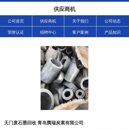
供应商机
公司首页
供应商机
关于我们
公司动态
荣誉认证
招聘中心
客户案例
产品知识
天门废石墨回收 青岛腾瑞炭素有限公司