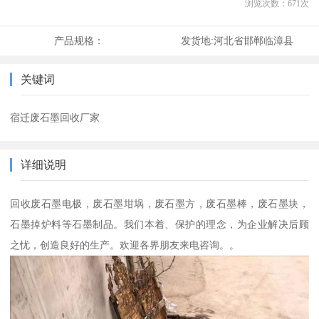
浏览次数：
671
次
产品规格：
发货地:
河北省邯郸临漳县
关键词
宿迁废石墨回收厂家
详细说明
回收废石墨电极，废石墨坩埚，废石墨方，废石墨棒，废石墨块，
石墨掉炉料等石墨制品。我们本着、保护的理念，为企业解决后顾
之忧，创造良好的生产。欢迎各界朋友来电咨询。。