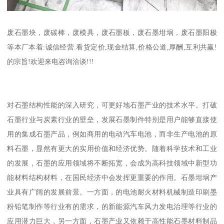
废石墨块，废碳棒，废模具，废石墨板，废石墨坩埚，废石墨阳极
等本厂本着:诚信经营.看货定价,现金结算,价格公道,厚酬,互利共赢!
的宗旨!欢迎来电咨询洽谈!!!
对石墨结构性能的深入研究，可更好地石墨产业的技术水平。打破
石墨行业与炭素行业的壁垒，发展石墨制件特别是用户能够直接使
用的集成石墨产品，例如商用的电动汽车电池，而非生产电池的原
料石墨，显然有更大的实用价值和经济优势。随着科学技术和工业
的发展，石墨的应用领域将不断拓宽，会成为高科技领域中新型功
能材料结构材料，在国民经济中会发挥更重要的作用。石墨坩埚产
业具有广阔的发展前景。一方面，的电池耐火材料机械制造印刷墨
粉铅笔制作等行业有的需求，的新能源汽车风力发电治理等行业的
应用潜力巨大，另一方面，石墨产业又依赖于高性能石墨材料制品