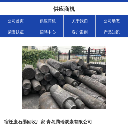
供应商机
公司首页
供应商机
关于我们
公司动态
荣誉认证
招聘中心
客户案例
产品知识
宿迁废石墨回收厂家 青岛腾瑞炭素有限公司