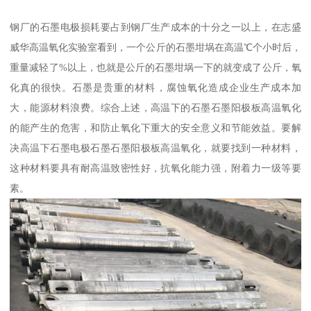
钢厂的石墨电极损耗要占到钢厂生产成本的十分之一以上，在志盛
威华高温氧化实验室看到，一个公斤的石墨坩埚在高温℃个小时后，
重量减轻了%以上，也就是公斤的石墨坩埚一下的就变成了公斤，氧
化真的很快。石墨是贵重的材料，腐蚀氧化造成企业生产成本加
大，能源材料浪费。综合上述，高温下的石墨石墨阳极板高温氧化
的能产生的危害，和防止氧化下重大的安全意义和节能效益。要解
决高温下石墨电极石墨石墨阳极板高温氧化，就要找到一种材料，
这种材料要具有耐高温致密性好，抗氧化能力强，附着力一级等要
素。