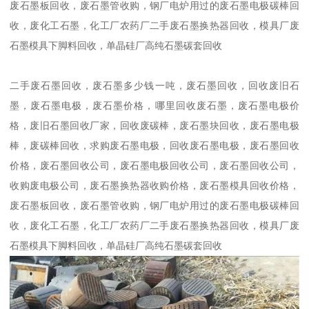
废石墨板回收，废石墨管收购，钢厂电炉用过的废石墨电极碳棒回
收，废化工石墨，化工厂农药厂二手废石墨换热器回收，模具厂废
石墨模具下脚料回收，单晶硅厂高纯石墨碳套回收
二手废石墨回收，废石墨多少钱一吨，废石墨回收，回收废旧石
墨，废石墨电极，废石墨价格，哪里回收废石墨，废石墨电极价
格，废旧石墨回收厂家，回收废碳棒，废石墨块回收，废石墨电极
棒，废碳棒回收，求购废石墨电极，回收废石墨电极，废石墨回收
价格，废石墨回收公司，废石墨电极回收公司，废石墨回收公司，
收购废电极公司，废石墨换热器收购价格，废石墨模具回收价格，
废石墨板回收，废石墨管收购，钢厂电炉用过的废石墨电极碳棒回
收，废化工石墨，化工厂农药厂二手废石墨换热器回收，模具厂废
石墨模具下脚料回收，单晶硅厂高纯石墨碳套回收