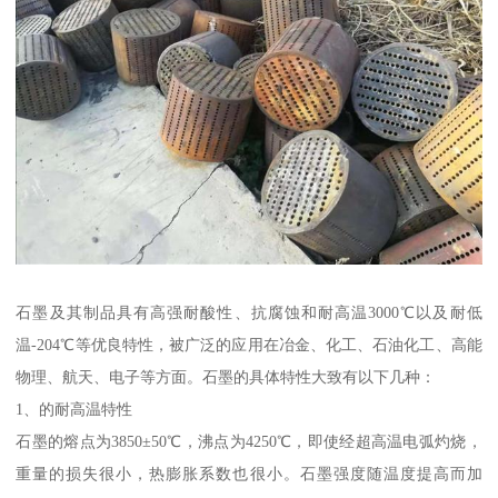
石墨及其制品具有高强耐酸性、抗腐蚀和耐高温3000℃以及耐低
温-204℃等优良特性，被广泛的应用在冶金、化工、石油化工、高能
物理、航天、电子等方面。石墨的具体特性大致有以下几种：
1、的耐高温特性
石墨的熔点为3850±50℃，沸点为4250℃，即使经超高温电弧灼烧，
重量的损失很小，热膨胀系数也很小。石墨强度随温度提高而加