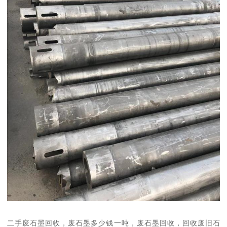
二手废石墨回收，废石墨多少钱一吨，废石墨回收，回收废旧石