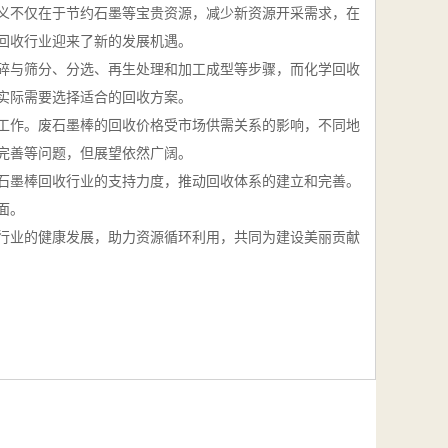
义不仅在于节约石墨等宝贵资源，减少新资源开采需求，在
回收行业迎来了新的发展机遇。
碎与筛分、分选、再生处理和加工成型等步骤，而化学回收
实际需要选择适合的回收方案。
工作。废石墨棒的回收价格受市场供需关系的影响，不同地
完善等问题，但展望依然广阔。
废石墨棒回收行业的支持力度，推动回收体系的建立和完善。
面。
行业的健康发展，助力资源循环利用，共同为建设美丽贡献