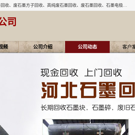
河北石墨回收厂家昊联碳素有限公司主要经营业务：石墨粉子回收、废石墨方子回收、高纯废石墨回收、废石墨回收、石墨电极回收、废石墨板回收、石墨增碳剂、单晶硅石墨、单晶硅石墨回收、废多晶硅石墨、废多晶硅石墨回收、废高纯石墨回收、废石墨、废石墨棒、废石墨棒回收、废石墨换热器回收、高纯石墨回收、石墨粉回收、石墨换热器回收、石墨纸回收、回收石墨板、回收石墨电极、石墨板回收、石墨回收。
公司
视频
公司介绍
公司动态
客户