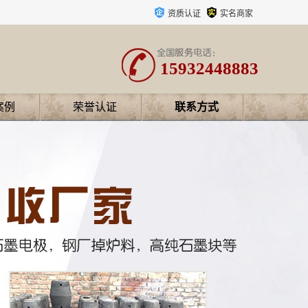
资质认证
实名商家
15932448883
案例
荣誉认证
联系方式