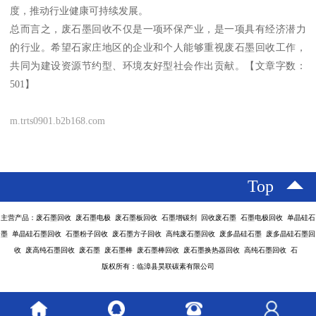
度，推动行业健康可持续发展。
总而言之，废石墨回收不仅是一项环保产业，是一项具有经济潜力
的行业。希望石家庄地区的企业和个人能够重视废石墨回收工作，
共同为建设资源节约型、环境友好型社会作出贡献。【文章字数：
501】
m.trts0901.b2b168.com
Top
主营产品：废石墨回收 废石墨电极 废石墨板回收 石墨增碳剂 回收废石墨 石墨电极回收 单晶硅石
墨 单晶硅石墨回收 石墨粉子回收 废石墨方子回收 高纯废石墨回收 废多晶硅石墨 废多晶硅石墨回
收 废高纯石墨回收 废石墨 废石墨棒 废石墨棒回收 废石墨换热器回收 高纯石墨回收 石
版权所有：临漳县昊联碳素有限公司