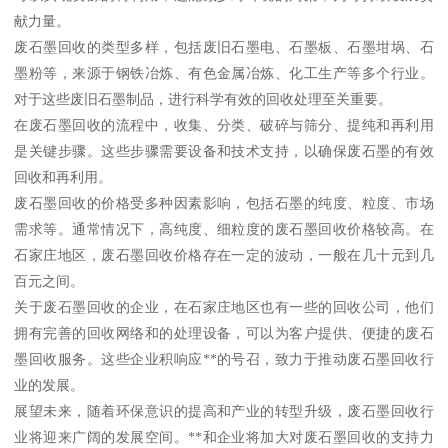
献力量。
废石墨回收的类型多样，包括废旧石墨电、石墨板、石墨坩埚、石
墨粉等，来源于钢铁冶炼、有色金属冶炼、化工生产等多个行业。
对于这些废旧石墨制品，进行科学有效的回收处理至关重要。
在废石墨回收的流程中，收集、分类、破碎与筛分、提纯和再利用
是关键步骤。这些步骤需要设备和技术支持，以确保废石墨的有效
回收和再利用。
废石墨回收的价格受多种因素影响，包括石墨的纯度、粒度、市场
需求等。通常情况下，高纯度、细粒度的废石墨回收价格较高。在
石家庄地区，废石墨回收价格存在一定的波动，一般在几十元到几
百元之间。
关于废石墨回收的企业，在石家庄地区也有一些的回收公司，他们
拥有完善的回收网络和的处理设备，可以为客户提供、便捷的废石
墨回收服务。这些企业积响应**的号召，致力于推动废石墨回收行
业的发展。
展望未来，随着环保意识的提高和产业的转型升级，废石墨回收行
业将迎来广阔的发展空间。**和企业将加大对废石墨回收的支持力