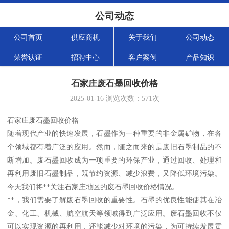
公司动态
公司首页
供应商机
关于我们
公司动态
荣誉认证
招聘中心
客户案例
产品知识
石家庄废石墨回收价格
2025-01-16
浏览次数：
571
次
石家庄废石墨回收价格
随着现代产业的快速发展，石墨作为一种重要的非金属矿物，在各
个领域都有着广泛的应用。然而，随之而来的是废旧石墨制品的不
断增加。废石墨回收成为一项重要的环保产业，通过回收、处理和
再利用废旧石墨制品，既节约资源、减少浪费，又降低环境污染。
今天我们将**关注石家庄地区的废石墨回收价格情况。
**，我们需要了解废石墨回收的重要性。石墨的优良性能使其在冶
金、化工、机械、航空航天等领域得到广泛应用。废石墨回收不仅
可以实现资源的再利用，还能减少对环境的污染，为可持续发展贡